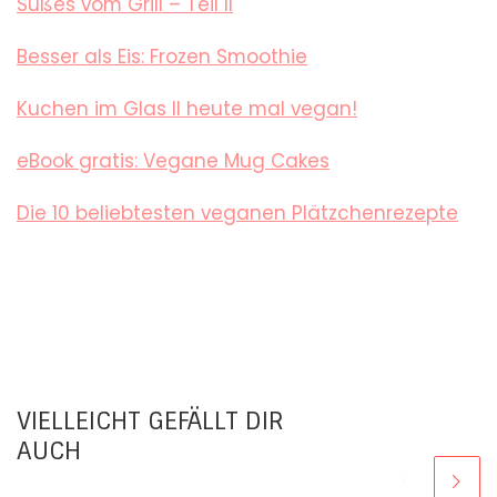
Süßes vom Grill – Teil II
Besser als Eis: Frozen Smoothie
Kuchen im Glas II heute mal vegan!
eBook gratis: Vegane Mug Cakes
Die 10 beliebtesten veganen Plätzchenrezepte
VIELLEICHT GEFÄLLT DIR
AUCH