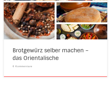
Besonders, wenn man ein bestimmtes Lieblingsbrot hat,
das auch immer zuverlässig funktioniert – aber eben auch
immer gleich schmeckt! Das Schöne: Mit Gewürzen und
Kräutern könnt ihr euer Lieblingsbrot ganz einfach […]
Brotgewürz selber machen –
das Orientalische
6 Kommentare